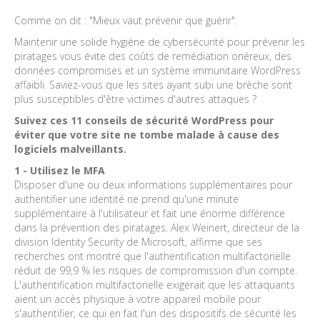
Comme on dit : "Mieux vaut prévenir que guérir".
Maintenir une solide hygiène de cybersécurité pour prévenir les
piratages vous évite des coûts de remédiation onéreux, des
données compromises et un système immunitaire WordPress
affaibli. Saviez-vous que les sites ayant subi une brèche sont
plus susceptibles d'être victimes d'autres attaques ?
Suivez ces 11 conseils de sécurité WordPress pour
éviter que votre site ne tombe malade à cause des
logiciels malveillants.
1 - Utilisez le MFA
Disposer d'une ou deux informations supplémentaires pour
authentifier une identité ne prend qu'une minute
supplémentaire à l'utilisateur et fait une énorme différence
dans la prévention des piratages. Alex Weinert, directeur de la
division Identity Security de Microsoft, affirme que ses
recherches ont montré que l'authentification multifactorielle
réduit de 99,9 % les risques de compromission d'un compte.
L'authentification multifactorielle exigerait que les attaquants
aient un accès physique à votre appareil mobile pour
s'authentifier, ce qui en fait l'un des dispositifs de sécurité les