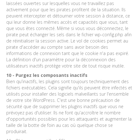
laissées ouvertes sur lesquelles vous ne travaillez pas
activement pour que les pirates profitent de la situation. Ils
peuvent intercepter et détourner votre session à distance, ce
qui leur donne les mêmes accès et capacités que vous, tant
que vous êtes connecté. Même si vous vous déconnectez, le
pirate peut échanger les sels dans le fichier wp-config.php afin
de réinitialiser la session active. Le vol de cookies permet au
pirate d'accéder au compte sans avoir besoin des
informations de connexion tant que le cookie n'a pas expiré.
La définition d'un paramètre pour la déconnexion des
utilisateurs inactifs protège votre site de tout risque inutile.
10 - Purgez les composants inactifs
Bien qu'inactifs, les plugins sont toujours techniquement des
fichiers exécutables. Cela signifie qu'ils peuvent être infectés et
utilisés pour installer des logiciels malveillants sur l'ensemble
de votre site WordPress. C'est une bonne précaution de
sécurité que de supprimer les plugins inactifs que vous ne
prévoyez pas d'utiliser. Ils ne font qu'accroître le nombre
d'opportunités possibles pour les attaquants et augmenter la
taille de la botte de foin au cas où quelque chose se
produirait.