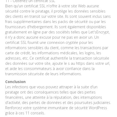
11 - Obtenez un certificat SSL
Bien qu'un certificat SSL n'offre à votre site Web aucune
sécurité contre le piratage, il protège les données sensibles
des clients en transit sur votre site. Ils sont souvent inclus sans
frais supplémentaires dans les packs de sécurité ou par les
fournisseurs d'hébergement. Ils sont également disponibles
gratuitement en ligne par des sociétés telles que Let'sEncrypt,
il n'y a donc aucune excuse pour ne pas en avoir un. Un
certificat SSL fournit une connexion cryptée pour les
informations sensibles du client, comme les transactions par
carte de crédit, les informations médicales, les logins, les
adresses, etc. Ce certificat authentifie la transaction sécurisée
des données sur votre site, ajoute le s au https dans votre url,
et aide les consommateurs à avoir confiance dans la
transmission sécurisée de leurs informations.
Conclusion
Les infections que vous pouvez attraper à la suite d'un
piratage ont des conséquences telles que des pertes
financières, une atteinte à la réputation, des interruptions
d'activité, des pertes de données et des poursuites judiciaires.
Renforcez votre système immunitaire de sécurité WordPress
grâce à ces 11 conseils.