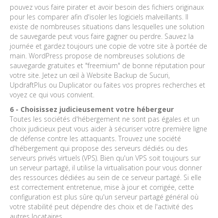
pouvez vous faire pirater et avoir besoin des fichiers originaux
pour les comparer afin d'isoler les logiciels malveillants. Il
existe de nombreuses situations dans lesquelles une solution
de sauvegarde peut vous faire gagner ou perdre. Sauvez la
journée et gardez toujours une copie de votre site à portée de
main. WordPress propose de nombreuses solutions de
sauvegarde gratuites et "freemium" de bonne réputation pour
votre site. Jetez un œil à Website Backup de Sucuri,
UpdraftPlus ou Duplicator ou faites vos propres recherches et
voyez ce qui vous convient.
6 - Choisissez judicieusement votre hébergeur
Toutes les sociétés d'hébergement ne sont pas égales et un
choix judicieux peut vous aider à sécuriser votre première ligne
de défense contre les attaquants. Trouvez une société
d'hébergement qui propose des serveurs dédiés ou des
serveurs privés virtuels (VPS). Bien qu'un VPS soit toujours sur
un serveur partagé, il utilise la virtualisation pour vous donner
des ressources dédiées au sein de ce serveur partagé. Si elle
est correctement entretenue, mise à jour et corrigée, cette
configuration est plus sûre qu'un serveur partagé général où
votre stabilité peut dépendre des choix et de l'activité des
autres locataires.