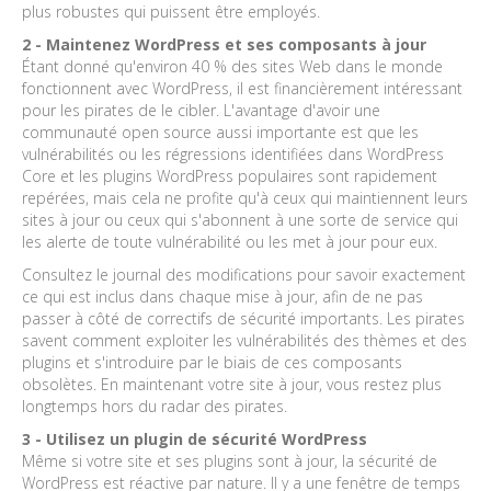
plus robustes qui puissent être employés.
2 - Maintenez WordPress et ses composants à jour
Étant donné qu'environ 40 % des sites Web dans le monde
fonctionnent avec WordPress, il est financièrement intéressant
pour les pirates de le cibler. L'avantage d'avoir une
communauté open source aussi importante est que les
vulnérabilités ou les régressions identifiées dans WordPress
Core et les plugins WordPress populaires sont rapidement
repérées, mais cela ne profite qu'à ceux qui maintiennent leurs
sites à jour ou ceux qui s'abonnent à une sorte de service qui
les alerte de toute vulnérabilité ou les met à jour pour eux.
Consultez le journal des modifications pour savoir exactement
ce qui est inclus dans chaque mise à jour, afin de ne pas
passer à côté de correctifs de sécurité importants. Les pirates
savent comment exploiter les vulnérabilités des thèmes et des
plugins et s'introduire par le biais de ces composants
obsolètes. En maintenant votre site à jour, vous restez plus
longtemps hors du radar des pirates.
3 - Utilisez un plugin de sécurité WordPress
Même si votre site et ses plugins sont à jour, la sécurité de
WordPress est réactive par nature. Il y a une fenêtre de temps