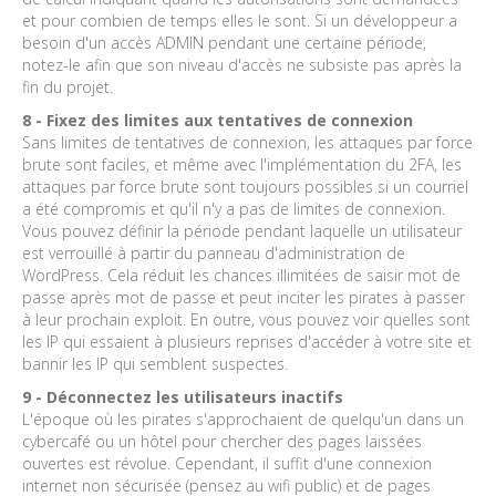
et pour combien de temps elles le sont. Si un développeur a
besoin d'un accès ADMIN pendant une certaine période,
notez-le afin que son niveau d'accès ne subsiste pas après la
fin du projet.
8 - Fixez des limites aux tentatives de connexion
Sans limites de tentatives de connexion, les attaques par force
brute sont faciles, et même avec l'implémentation du 2FA, les
attaques par force brute sont toujours possibles si un courriel
a été compromis et qu'il n'y a pas de limites de connexion.
Vous pouvez définir la période pendant laquelle un utilisateur
est verrouillé à partir du panneau d'administration de
WordPress. Cela réduit les chances illimitées de saisir mot de
passe après mot de passe et peut inciter les pirates à passer
à leur prochain exploit. En outre, vous pouvez voir quelles sont
les IP qui essaient à plusieurs reprises d'accéder à votre site et
bannir les IP qui semblent suspectes.
9 - Déconnectez les utilisateurs inactifs
L'époque où les pirates s'approchaient de quelqu'un dans un
cybercafé ou un hôtel pour chercher des pages laissées
ouvertes est révolue. Cependant, il suffit d'une connexion
internet non sécurisée (pensez au wifi public) et de pages