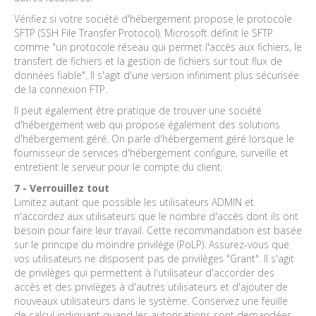
Vérifiez si votre société d'hébergement propose le protocole
SFTP (SSH File Transfer Protocol). Microsoft définit le SFTP
comme "un protocole réseau qui permet l'accès aux fichiers, le
transfert de fichiers et la gestion de fichiers sur tout flux de
données fiable". Il s'agit d'une version infiniment plus sécurisée
de la connexion FTP.
Il peut également être pratique de trouver une société
d'hébergement web qui propose également des solutions
d'hébergement géré. On parle d'hébergement géré lorsque le
fournisseur de services d'hébergement configure, surveille et
entretient le serveur pour le compte du client.
7 - Verrouillez tout
Limitez autant que possible les utilisateurs ADMIN et
n'accordez aux utilisateurs que le nombre d'accès dont ils ont
besoin pour faire leur travail. Cette recommandation est basée
sur le principe du moindre privilège (PoLP). Assurez-vous que
vos utilisateurs ne disposent pas de privilèges "Grant". Il s'agit
de privilèges qui permettent à l'utilisateur d'accorder des
accès et des privilèges à d'autres utilisateurs et d'ajouter de
nouveaux utilisateurs dans le système. Conservez une feuille
de calcul indiquant quand les autorisations sont demandées