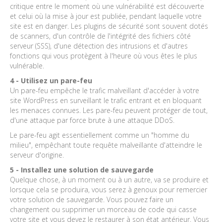
critique entre le moment où une vulnérabilité est découverte
et celui où la mise à jour est publiée, pendant laquelle votre
site est en danger. Les plugins de sécurité sont souvent dotés
de scanners, d'un contrôle de l'intégrité des fichiers côté
serveur (SSS), d'une détection des intrusions et d'autres
fonctions qui vous protègent à l'heure où vous êtes le plus
vulnérable.
4 - Utilisez un pare-feu
Un pare-feu empêche le trafic malveillant d'accéder à votre
site WordPress en surveillant le trafic entrant et en bloquant
les menaces connues. Les pare-feu peuvent protéger de tout,
d'une attaque par force brute à une attaque DDoS.
Le pare-feu agit essentiellement comme un "homme du
milieu", empêchant toute requête malveillante d'atteindre le
serveur d'origine.
5 - Installez une solution de sauvegarde
Quelque chose, à un moment ou à un autre, va se produire et
lorsque cela se produira, vous serez à genoux pour remercier
votre solution de sauvegarde. Vous pouvez faire un
changement ou supprimer un morceau de code qui casse
votre site et vous devez le restaurer à son état antérieur. Vous