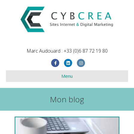
Marc Audouard : +33 (0)6 87 72 19 80
Facebook
Linkedin
Instagram
Menu
Mon blog