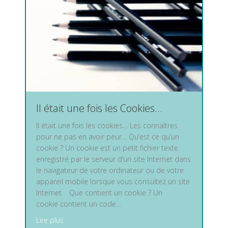
Il était une fois les Cookies…
Il était une fois les cookies… Les connaîtres
pour ne pas en avoir peur… Qu’est ce qu’un
cookie ? Un cookie est un petit fichier texte
enregistré par le serveur d’un site Internet dans
le navigateur de votre ordinateur ou de votre
appareil mobile lorsque vous consultez un site
Internet. Que contient un cookie ? Un
cookie contient un code…
about Il était une fois les Cookies…
Lire plus