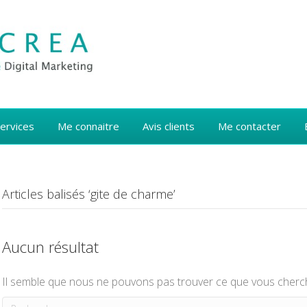
ervices
Me connaitre
Avis clients
Me contacter
Articles balisés ‘gite de charme’
Aucun résultat
Il semble que nous ne pouvons pas trouver ce que vous cherch