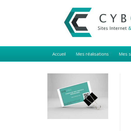
Accueil
Mes réalisations
Mes s