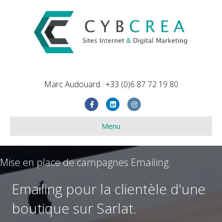
Marc Audouard : +33 (0)6 87 72 19 80
Facebook
Linkedin
Instagram
Menu
Mise en place de campagnes Emailing.
Emailing pour la clientèle d'une
boutique sur Sarlat.