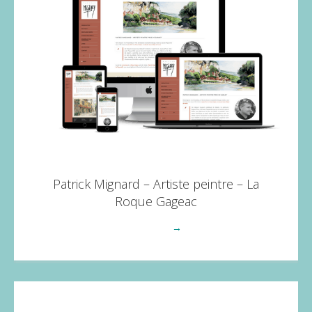
Patrick Mignard – Artiste peintre – La
Roque Gageac
Voir plus
→