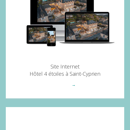
Site Internet
Hôtel 4 étoiles à Saint-Cyprien
Voir plus
→