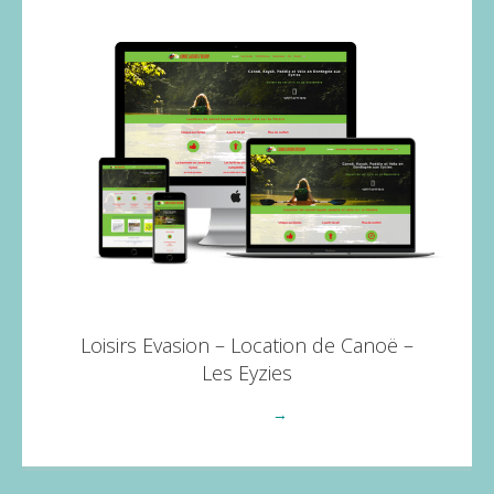
Loisirs Evasion – Location de Canoë –
Les Eyzies
Voir plus
→