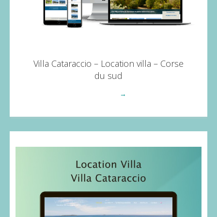
Villa Cataraccio – Location villa – Corse
du sud
Voir plus
→