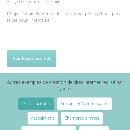
village de Cénac en Dordogne
L'objectif était d'optimiser le site internet pour qu'il soit plus
lisible pour l'internaute
Voir le site internet
Autres exemples de création de sites internet réalisé par
Cybcrea
Toutes activités
Artisans et Commerçants
Associations
Chambres d'hôtes