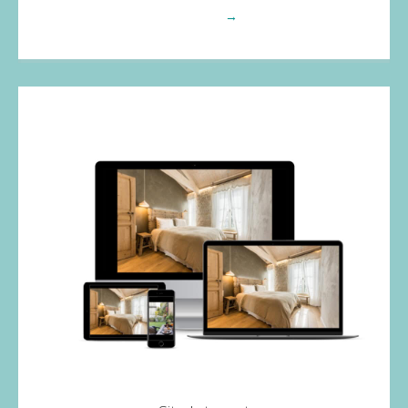
Voir plus
→