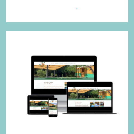
Voir plus
→