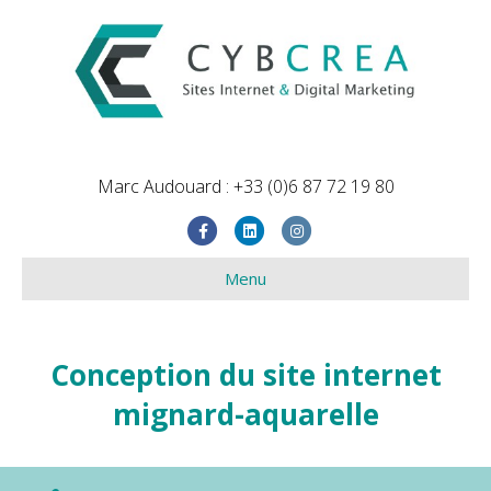
Marc Audouard : +33 (0)6 87 72 19 80
Facebook
Linkedin
Instagram
Menu
Conception du site internet
mignard-aquarelle