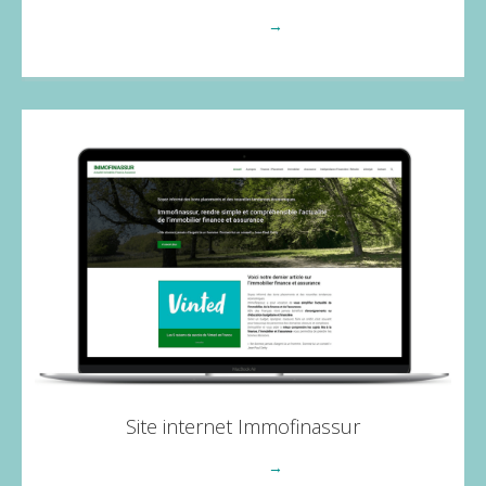
Voir plus
→
Site internet Immofinassur
Voir plus
→