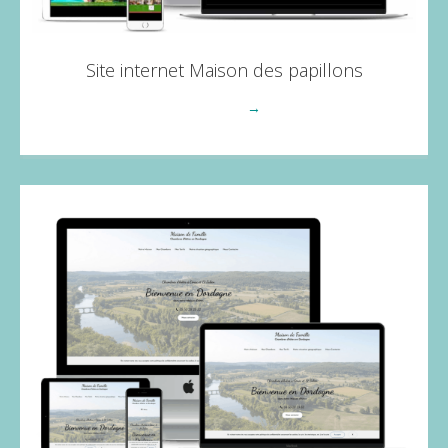
Site internet Maison des papillons
Voir plus
→