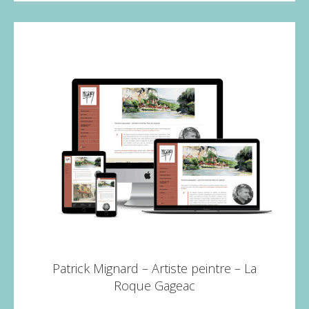
Patrick Mignard – Artiste peintre – La
Roque Gageac