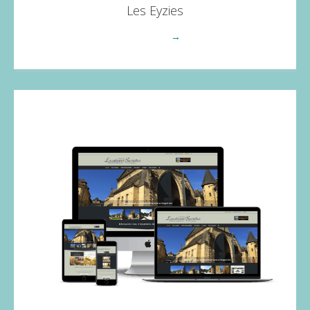
Les Eyzies
Voir plus
→