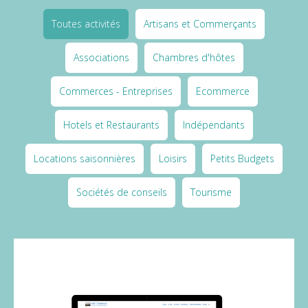
Toutes activités
Artisans et Commerçants
Associations
Chambres d'hôtes
Commerces - Entreprises
Ecommerce
Hotels et Restaurants
Indépendants
Locations saisonnières
Loisirs
Petits Budgets
Sociétés de conseils
Tourisme