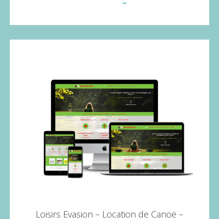
Voir plus
→
Loisirs Evasion – Location de Canoë –