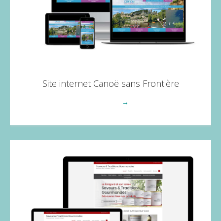
Site internet Canoë sans Frontière
Voir plus
→