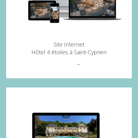
Site Internet
Hôtel 4 étoiles à Saint-Cyprien
Voir plus
→