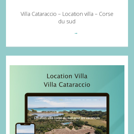
Villa Cataraccio – Location villa – Corse
du sud
Voir plus
→