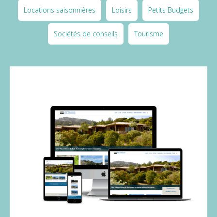
Locations saisonnières
Loisirs
Petits Budgets
Sociétés de conseils
Tourisme