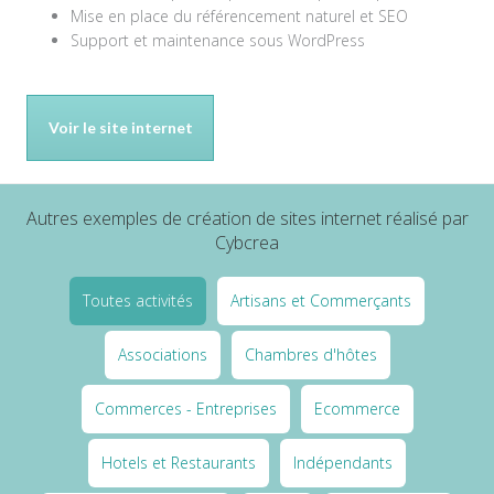
Mise en place du référencement naturel et SEO
Support et maintenance sous WordPress
Voir le site internet
Autres exemples de création de sites internet réalisé par
Cybcrea
Toutes activités
Artisans et Commerçants
Associations
Chambres d'hôtes
Commerces - Entreprises
Ecommerce
Hotels et Restaurants
Indépendants