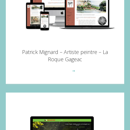
Patrick Mignard – Artiste peintre – La
Roque Gageac
Voir plus
→