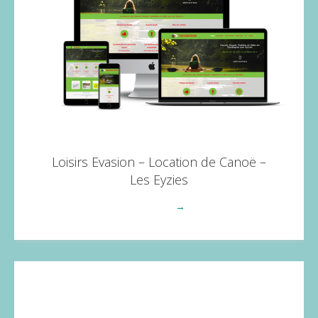
Loisirs Evasion – Location de Canoë –
Les Eyzies
Voir plus
→