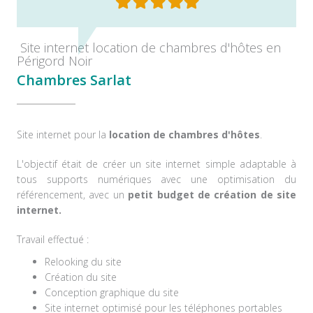
Filled
Filled
Filled
Filled
Filled
star
star
star
star
star
Site internet location de chambres d'hôtes en
Périgord Noir
Chambres Sarlat
Site internet pour la
location de chambres d'hôtes
.
L'objectif était de créer un site internet simple adaptable à
tous supports numériques avec une optimisation du
référencement, avec un
petit budget de création de site
internet.
Travail effectué :
Relooking du site
Création du site
Conception graphique du site
Site internet optimisé pour les téléphones portables