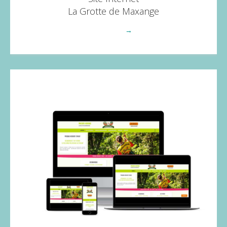
La Grotte de Maxange
Voir plus
→