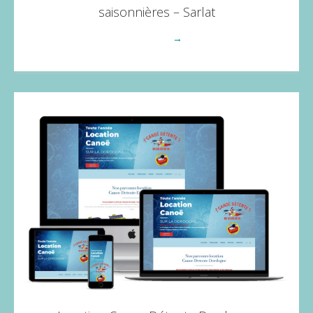
saisonnières – Sarlat
Voir plus
→