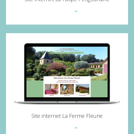
Voir plus
→
Site internet La Ferme Fleurie
Voir plus
→