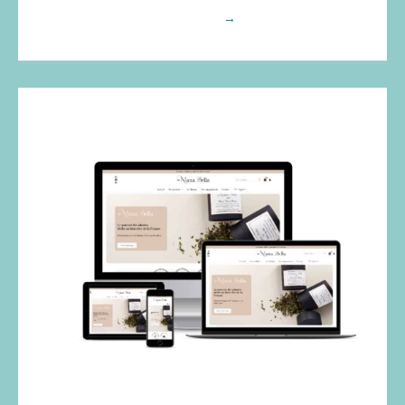
Voir plus
→