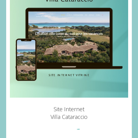
Site Internet
Villa Cataraccio
Voir plus
→