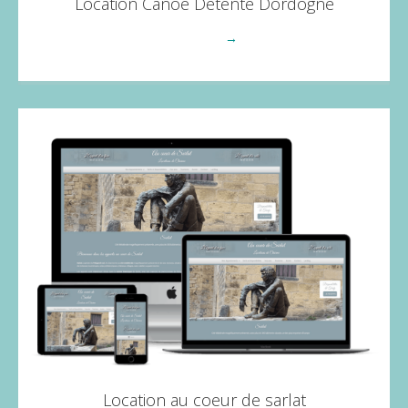
Location Canoe Détente Dordogne
Voir plus
→
Location au coeur de sarlat