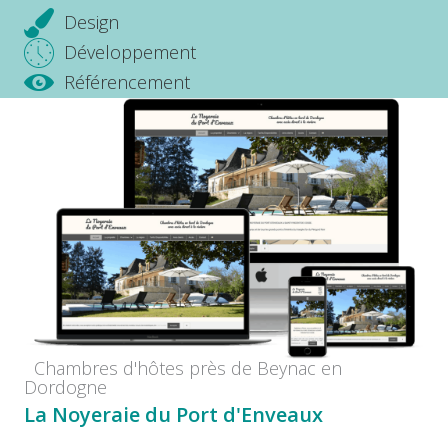
Design
Développement
Référencement
Chambres d'hôtes près de Beynac en
Dordogne
La Noyeraie du Port d'Enveaux