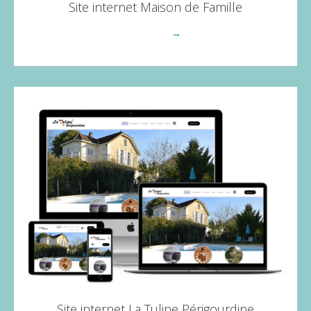
Site internet Maison de Famille
Voir plus
→
Site internet La Tulipe Périgourdine