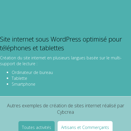
Site internet sous WordPress optimisé pour
téléphones et tablettes
Création du site internet en plusieurs langues basée sur le multi-
support de lecture :
Ordinateur de bureau
Tablette
Smartphone
Autres exemples de création de sites internet réalisé par
Cybcrea
Toutes activités
Artisans et Commerçants