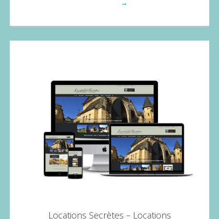
Voir plus
→
Locations Secrètes – Locations