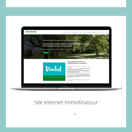
Site internet Immofinassur
Voir plus
→