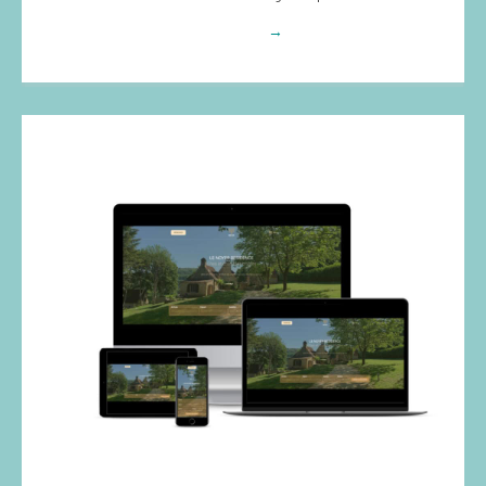
Voir plus
→