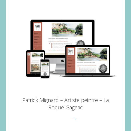
Patrick Mignard – Artiste peintre – La
Roque Gageac
Voir plus
→