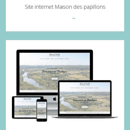
Site internet Maison des papillons
Voir plus
→