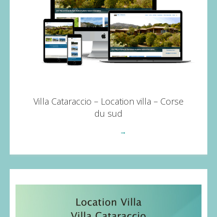
Villa Cataraccio – Location villa – Corse
du sud
Voir plus
→