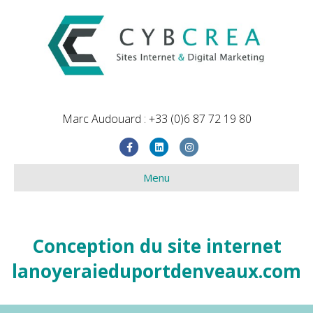
Marc Audouard : +33 (0)6 87 72 19 80
Facebook
Linkedin
Instagram
Menu
Conception du site internet
lanoyeraieduportdenveaux.com