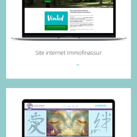
Site internet Immofinassur
Voir plus
→