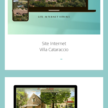
Site Internet
Villa Cataraccio
Voir plus
→