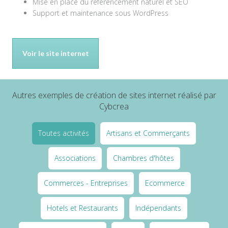
Mise en place du référencement naturel et SEO
Support et maintenance sous WordPress
Voir le site internet
Autres exemples de création de sites internet réalisé par
Cybcrea
Toutes activités
Artisans et Commerçants
Associations
Chambres d'hôtes
Commerces - Entreprises
Ecommerce
Hotels et Restaurants
Indépendants