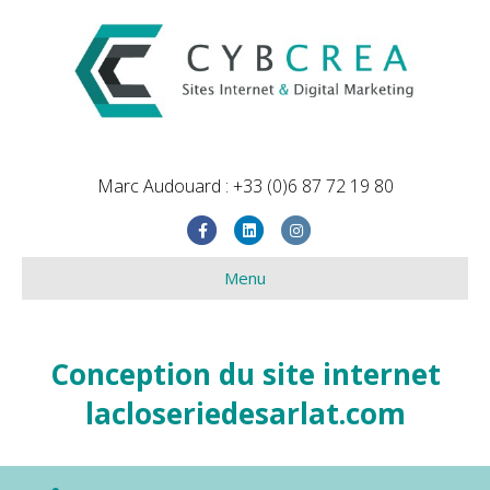
Marc Audouard : +33 (0)6 87 72 19 80
Facebook
Linkedin
Instagram
Menu
Conception du site internet
lacloseriedesarlat.com