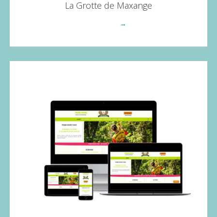
La Grotte de Maxange
Voir plus
→