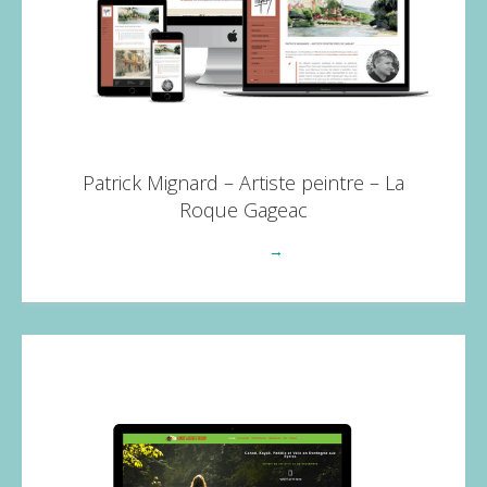
Patrick Mignard – Artiste peintre – La
Roque Gageac
Voir plus
→