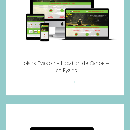
Loisirs Evasion – Location de Canoë –
Les Eyzies
Voir plus
→