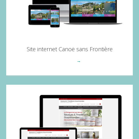
Site internet Canoë sans Frontière
Voir plus
→