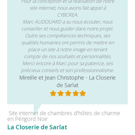
Pour la conception et la réalisation de notre
site internet, nous avons fait appel à
CYBCREA.
Marc AUDOUARD a su nous écouter, nous
conseiller et nous guider dans notre projet.
Outre ses compétences techniques, ses
qualités humaines ont permis de mettre en
place un site à notre image en tenant
compte de nos souhaits et personnalités.
Merci encore à Marc pour sa patience, ses
précieux conseils et son professionnalisme.
Mireille et Jean Christophe - La Closerie
de Sarlat
Filled
Filled
Filled
Filled
Filled
star
star
star
star
star
Site internet de chambres d'hôtes de charme
en Périgord Noir
La Closerie de Sarlat