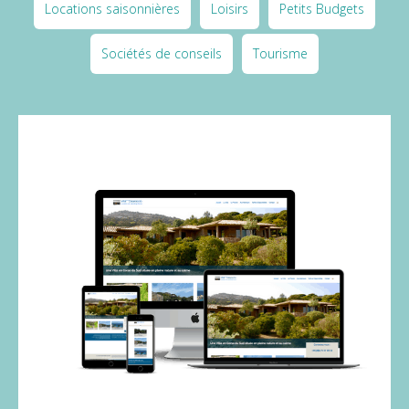
Locations saisonnières
Loisirs
Petits Budgets
Sociétés de conseils
Tourisme